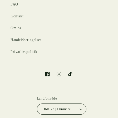
FAQ
Kontakt
Om os
Handelsbetingelser
Privatlivspolitik
Facebook
Instagram
TikTok
Land/område
DKK kr. | Danmark