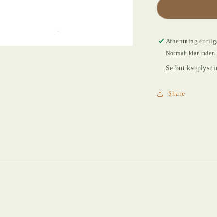
Afhentning er til
Normalt klar inden 
Se butiksoplysni
Share