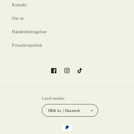
Kontakt
Om os
Handelsbetingelser
Privatlivspolitik
Facebook
Instagram
TikTok
Land/område
DKK kr. | Danmark
Betalingsmetoder