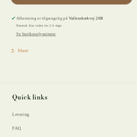
Afhentning er tilgængelig på
Vallensbækvej 20B
Normalt klar inden for 2-4 dage
Se butiksoplysninger
Share
Quick links
Levering
FAQ